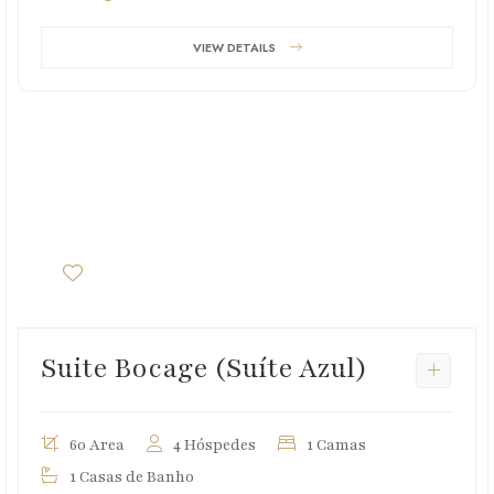
VIEW DETAILS
Suite Bocage (Suíte Azul)
60 Area
4 Hóspedes
1 Camas
1 Casas de Banho