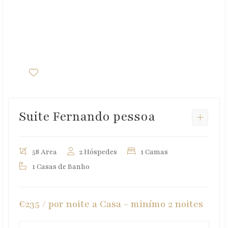
Suite Fernando pessoa
58 Area
2 Hóspedes
1 Camas
1 Casas de Banho
€235 / por noite a Casa - minímo 2 noites