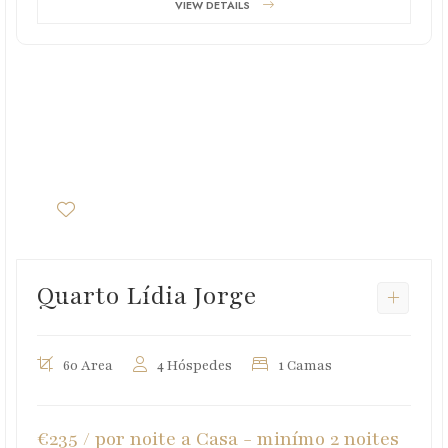
VIEW DETAILS
Quarto Lídia Jorge
60 Area
4 Hóspedes
1 Camas
€235 / por noite a Casa - minímo 2 noites