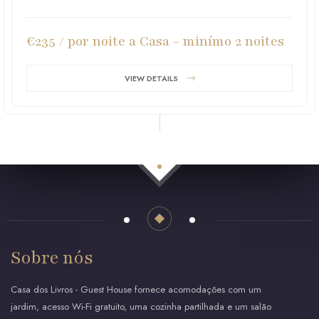
€235 / por noite a Casa - minímo 2 noites
VIEW DETAILS
Sobre nós
Casa dos Livros - Guest House fornece acomodações com um
jardim, acesso Wi-Fi gratuito, uma cozinha partilhada e um salão