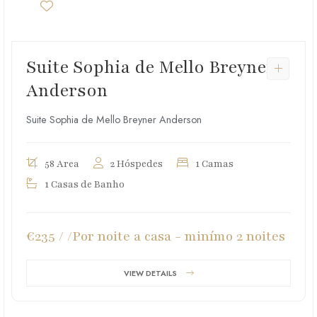
Suite Sophia de Mello Breyner
Anderson
Suite Sophia de Mello Breyner Anderson
58 Area
2 Hóspedes
1 Camas
1 Casas de Banho
€235 / /Por noite a casa - minímo 2 noites
VIEW DETAILS