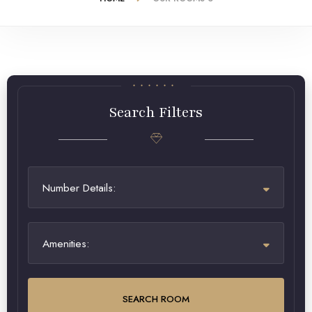
Search Filters
Number Details:
Amenities:
SEARCH ROOM