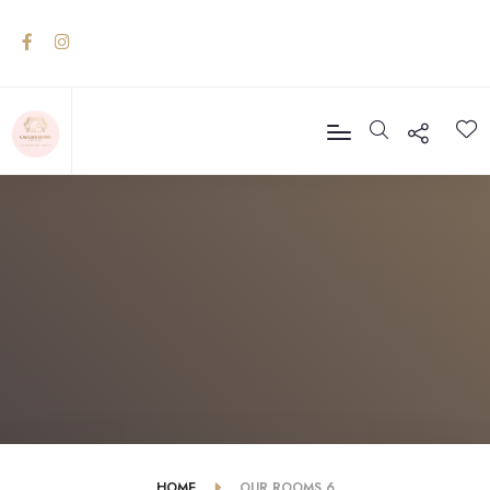
HOME
OUR ROOMS 6