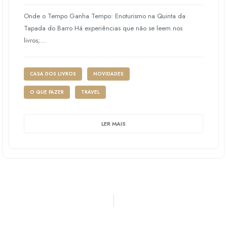
Onde o Tempo Ganha Tempo: Enoturismo na Quinta da
Tapada do Barro Há experiências que não se leem nos
livros;...
CASA DOS LIVROS
NOVIDADES
O QUE FAZER
TRAVEL
LER MAIS