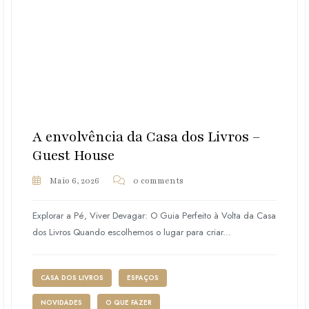
A envolvência da Casa dos Livros –
Guest House
Maio 6, 2026
0 comments
Explorar a Pé, Viver Devagar: O Guia Perfeito à Volta da Casa
dos Livros Quando escolhemos o lugar para criar...
CASA DOS LIVROS
ESPAÇOS
NOVIDADES
O QUE FAZER