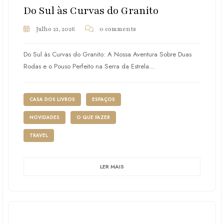
Do Sul às Curvas do Granito
Julho 21, 2026
0 comments
Do Sul às Curvas do Granito: A Nossa Aventura Sobre Duas
Rodas e o Pouso Perfeito na Serra da Estrela...
CASA DOS LIVROS
ESPAÇOS
NOVIDADES
O QUE FAZER
TRAVEL
LER MAIS