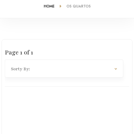
HOME
OS QUARTOS
Page
1
of
1