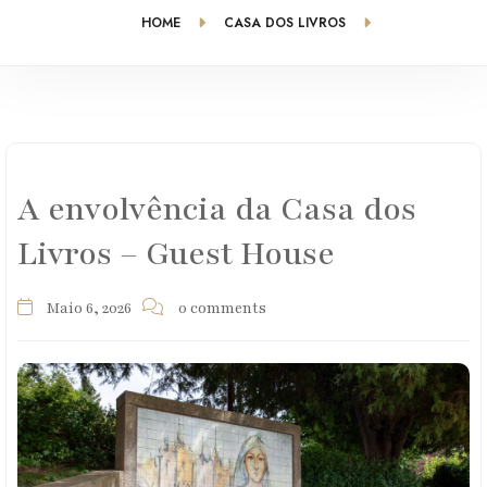
HOME
CASA DOS LIVROS
A ENVOLVÊNCIA DA CASA DOS LIVROS – GUEST HOUSE
A envolvência da Casa dos
Livros – Guest House
Maio 6, 2026
0 comments