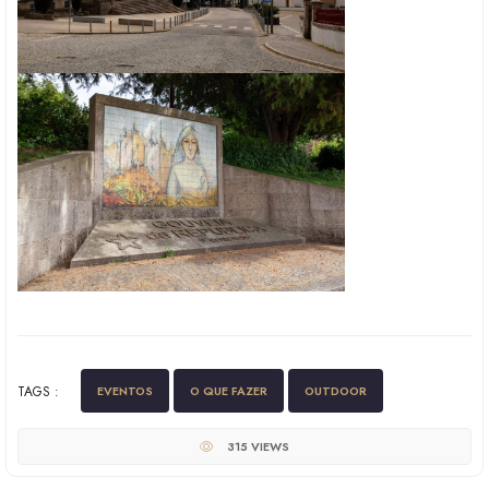
TAGS :
EVENTOS
O QUE FAZER
OUTDOOR
315 VIEWS