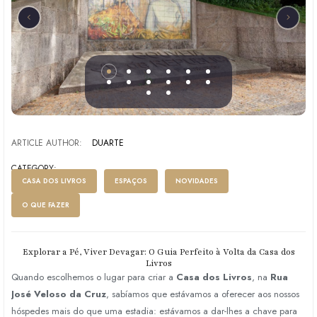
ARTICLE AUTHOR:
DUARTE
CATEGORY:
CASA DOS LIVROS
ESPAÇOS
NOVIDADES
O QUE FAZER
Explorar a Pé, Viver Devagar: O Guia Perfeito à Volta da Casa dos
Livros
Quando escolhemos o lugar para criar a
Casa dos Livros
,
na
Rua
José Veloso da Cruz
,
sabíamos que estávamos a oferecer aos nossos
hóspedes mais do que uma estadia:
estávamos a dar-lhes a chave para