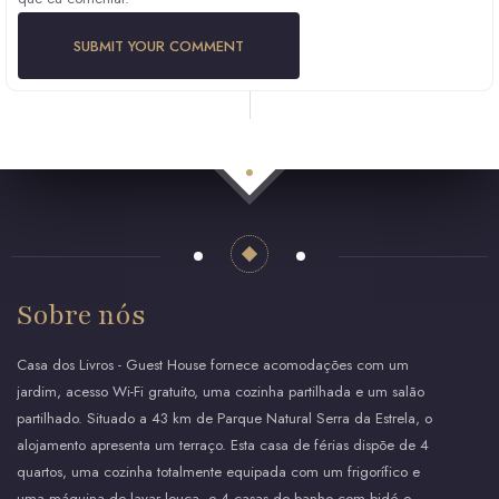
Sobre nós
Casa dos Livros - Guest House fornece acomodações com um
jardim, acesso Wi-Fi gratuito, uma cozinha partilhada e um salão
partilhado. Situado a 43 km de Parque Natural Serra da Estrela, o
alojamento apresenta um terraço. Esta casa de férias dispõe de 4
quartos, uma cozinha totalmente equipada com um frigorífico e
uma máquina de lavar louça, e 4 casas de banho com bidé e