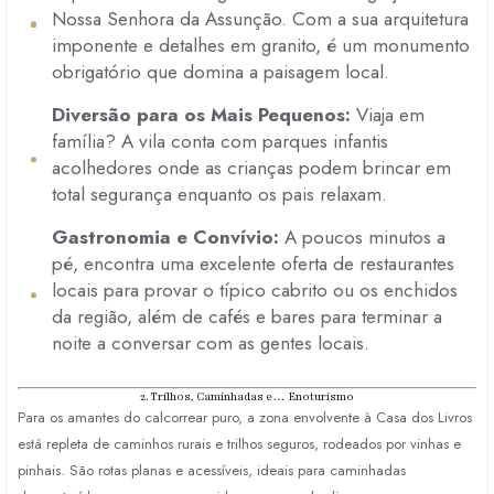
Nossa Senhora da Assunção.
Com a sua arquitetura
imponente e detalhes em granito,
é um monumento
obrigatório que domina a paisagem local.
Diversão para os Mais Pequenos:
Viaja em
família?
A vila conta com parques infantis
acolhedores onde as crianças podem brincar em
total segurança enquanto os pais relaxam.
Gastronomia e Convívio:
A poucos minutos a
pé,
encontra uma excelente oferta de restaurantes
locais para provar o típico cabrito ou os enchidos
da região,
além de cafés e bares para terminar a
noite a conversar com as gentes locais.
2. Trilhos, Caminhadas e… Enoturismo
Para os amantes do calcorrear puro,
a zona envolvente à Casa dos Livros
está repleta de caminhos rurais e trilhos seguros,
rodeados por vinhas e
pinhais.
São rotas planas e acessíveis,
ideais para caminhadas